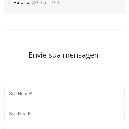
Horário:
08:00 às 17:00 h
Envie sua mensagem