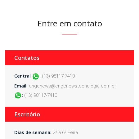
Entre em contato
Contatos
Central
:
(13) 98117-7410
Email:
engenews@engenewstecnologia.com.br
:
(13) 98117-7410
Escritório
Dias de semana:
2ª à 6ª Feira