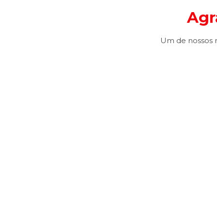
Agr
Um de nossos r