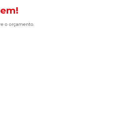
gem!
re o orçamento.