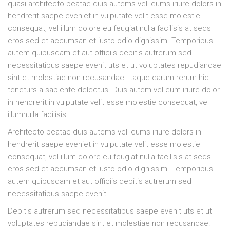
quasi architecto beatae duis autems vell eums iriure dolors in
hendrerit saepe eveniet in vulputate velit esse molestie
consequat, vel illum dolore eu feugiat nulla facilisis at seds
eros sed et accumsan et iusto odio dignissim. Temporibus
autem quibusdam et aut officiis debitis autrerum sed
necessitatibus saepe evenit uts et ut voluptates repudiandae
sint et molestiae non recusandae. Itaque earum rerum hic
teneturs a sapiente delectus. Duis autem vel eum iriure dolor
in hendrerit in vulputate velit esse molestie consequat, vel
illumnulla facilisis.
Architecto beatae duis autems vell eums iriure dolors in
hendrerit saepe eveniet in vulputate velit esse molestie
consequat, vel illum dolore eu feugiat nulla facilisis at seds
eros sed et accumsan et iusto odio dignissim. Temporibus
autem quibusdam et aut officiis debitis autrerum sed
necessitatibus saepe evenit.
Debitis autrerum sed necessitatibus saepe evenit uts et ut
voluptates repudiandae sint et molestiae non recusandae.