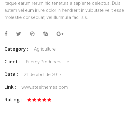
Itaque earum rerum hic teneturs a sapiente delectus. Duis
autem vel eum iriure dolor in hendrerit in vulputate velit esse
molestie consequat, vel illumnulla facilisis.
Category :
Agriculture
Client :
Energy Producers Ltd
Date :
21 de abril de 2017
Link :
www.steelthemes.com
Rating :