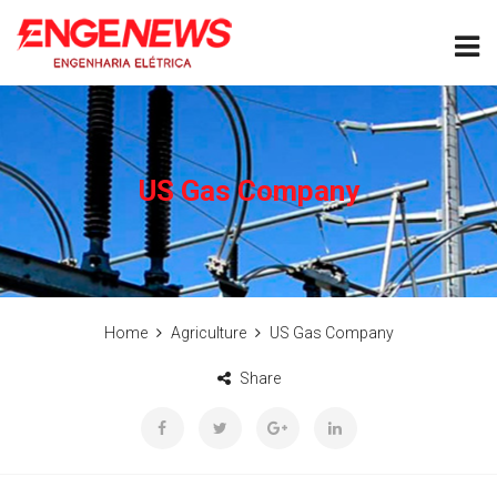
US Gas Company
Home
Agriculture
US Gas Company
Share