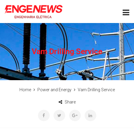
Vam Drilling Service
Home
Power and Energy
Vam Drilling Service
Share