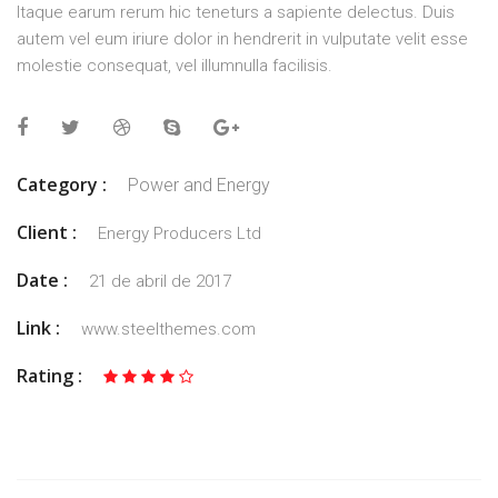
Itaque earum rerum hic teneturs a sapiente delectus. Duis
autem vel eum iriure dolor in hendrerit in vulputate velit esse
molestie consequat, vel illumnulla facilisis.
Category :
Power and Energy
Client :
Energy Producers Ltd
Date :
21 de abril de 2017
Link :
www.steelthemes.com
Rating :