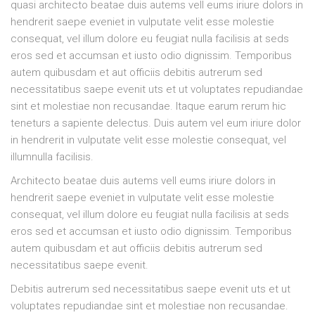
quasi architecto beatae duis autems vell eums iriure dolors in
hendrerit saepe eveniet in vulputate velit esse molestie
consequat, vel illum dolore eu feugiat nulla facilisis at seds
eros sed et accumsan et iusto odio dignissim. Temporibus
autem quibusdam et aut officiis debitis autrerum sed
necessitatibus saepe evenit uts et ut voluptates repudiandae
sint et molestiae non recusandae. Itaque earum rerum hic
teneturs a sapiente delectus. Duis autem vel eum iriure dolor
in hendrerit in vulputate velit esse molestie consequat, vel
illumnulla facilisis.
Architecto beatae duis autems vell eums iriure dolors in
hendrerit saepe eveniet in vulputate velit esse molestie
consequat, vel illum dolore eu feugiat nulla facilisis at seds
eros sed et accumsan et iusto odio dignissim. Temporibus
autem quibusdam et aut officiis debitis autrerum sed
necessitatibus saepe evenit.
Debitis autrerum sed necessitatibus saepe evenit uts et ut
voluptates repudiandae sint et molestiae non recusandae.